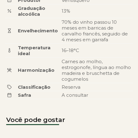
Produtor
Ventisquero
Graduação
13%
alcoólica
70% do vinho passou 10
meses em barricas de
Envelhecimento
carvalho francês, seguido de
4 meses em garrafa
Temperatura
16–18°C
ideal
Carnes ao molho,
estrogonofe, língua ao molho
Harmonização
madeira e bruschetta de
cogumelos
Classificação
Reserva
Safra
A consultar
Você pode gostar