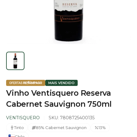
MAIS VENDIDO
Vinho Ventisquero Reserva
Cabernet Sauvignon 750ml
VENTISQUERO
SKU:
7808725400135
Tinto
85% Cabernet Sauvignon
13%
Chile